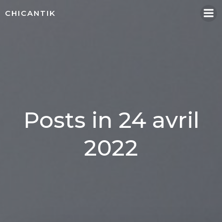
Aller
CHICANTIK
au
contenu
Posts in 24 avril
2022