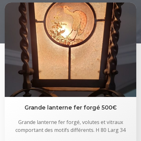
Grande lanterne fer forgé 500€
Grande lanterne fer forgé, volutes et vitraux
comportant des motifs différents. H 80 Larg 34