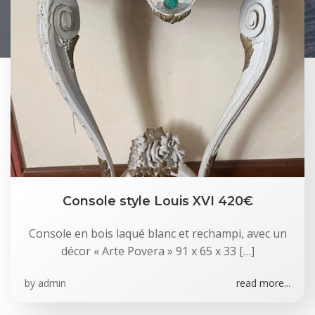
Console style Louis XVI 420€
Console en bois laqué blanc et rechampi, avec un
décor « Arte Povera » 91 x 65 x 33 […]
by
admin
read more...