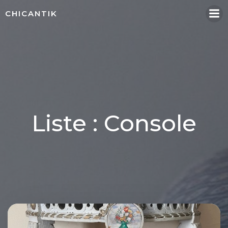
Aller
CHICANTIK
au
contenu
Liste : Console