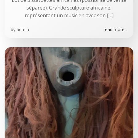
Lot de 3 statuettes africaines (possibilité de vente
séparée). Grande sculpture africaine,
représentant un musicien avec son […]
by
admin
read more...