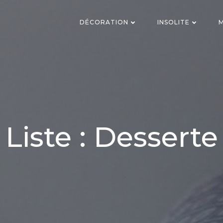
DÉCORATION
INSOLITE
M
Liste : Desserte