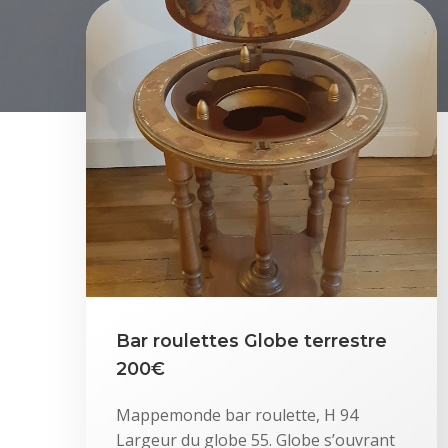
Bar roulettes Globe terrestre
200€
Mappemonde bar roulette, H 94
Largeur du globe 55. Globe s’ouvrant