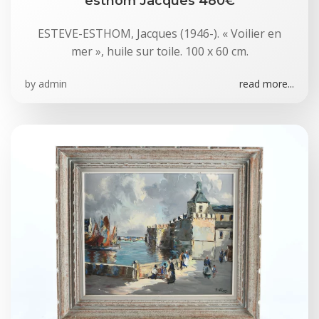
esthom Jacques 480€
ESTEVE-ESTHOM, Jacques (1946-). « Voilier en
mer », huile sur toile. 100 x 60 cm.
by
admin
read more...