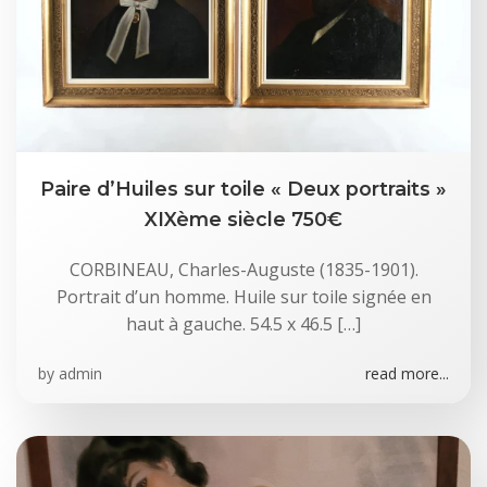
Paire d’Huiles sur toile « Deux portraits »
XIXème siècle 750€
CORBINEAU, Charles-Auguste (1835-1901).
Portrait d’un homme. Huile sur toile signée en
haut à gauche. 54.5 x 46.5 […]
by
admin
read more...