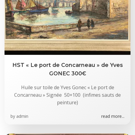
HST « Le port de Concarneau » de Yves
GONEC 300€
Huile sur toile de Yves Gonec « Le port de
Concarneau » Signée 50×100 (infimes sauts de
peinture)
by
admin
read more...