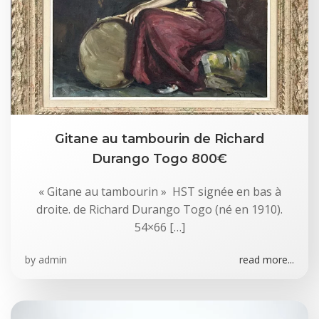
Gitane au tambourin de Richard
Durango Togo 800€
« Gitane au tambourin » HST signée en bas à
droite. de Richard Durango Togo (né en 1910).
54×66 […]
by
admin
read more...