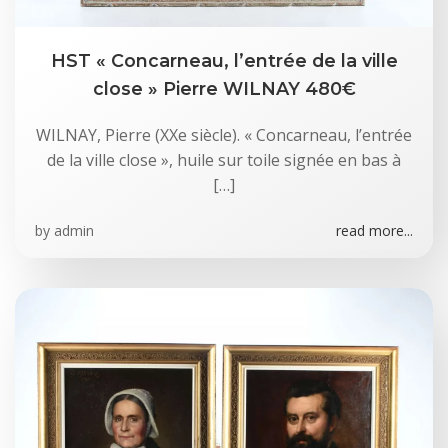
HST « Concarneau, l’entrée de la ville
close » Pierre WILNAY 480€
WILNAY, Pierre (XXe siècle). « Concarneau, l’entrée
de la ville close », huile sur toile signée en bas à
[…]
by
admin
read more...