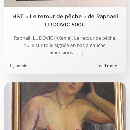
HST « Le retour de pêche » de Raphael
LUDOVIC 500€
Raphaël LUDOVIC (XXème), Le retour de pêche,
huile sur toile signée en bas à gauche.
Dimensions : […]
by
admin
read more...