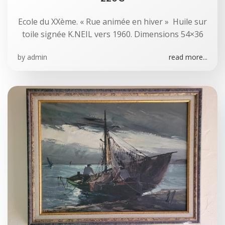
Ecole du XXème. « Rue animée en hiver » Huile sur
toile signée K.NEIL vers 1960. Dimensions 54×36
by
admin
read more...