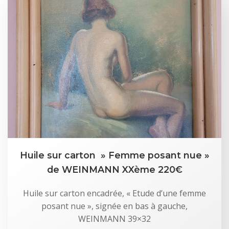
Huile sur carton » Femme posant nue »
de WEINMANN XXème 220€
Huile sur carton encadrée, « Etude d’une femme
posant nue », signée en bas à gauche,
WEINMANN 39×32