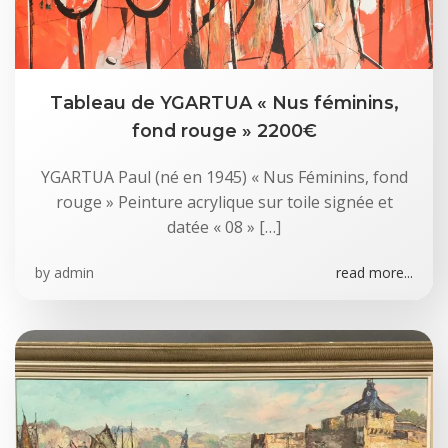
Tableau de YGARTUA « Nus féminins,
fond rouge » 2200€
YGARTUA Paul (né en 1945) « Nus Féminins, fond
rouge » Peinture acrylique sur toile signée et
datée « 08 » […]
by
admin
read more...