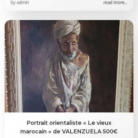
by
admin
read more...
Portrait orientaliste « Le vieux
marocain » de VALENZUELA 500€