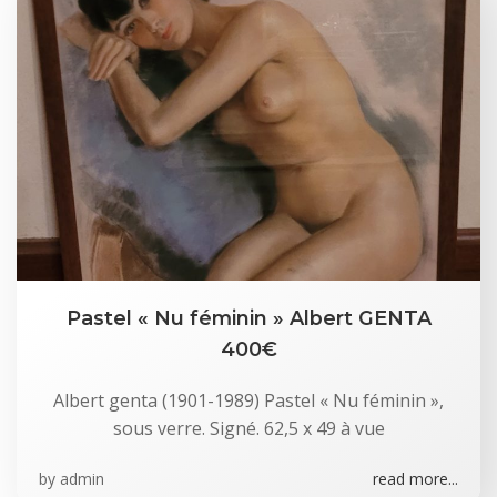
Pastel « Nu féminin » Albert GENTA
400€
Albert genta (1901-1989) Pastel « Nu féminin »,
sous verre. Signé. 62,5 x 49 à vue
by
admin
read more...