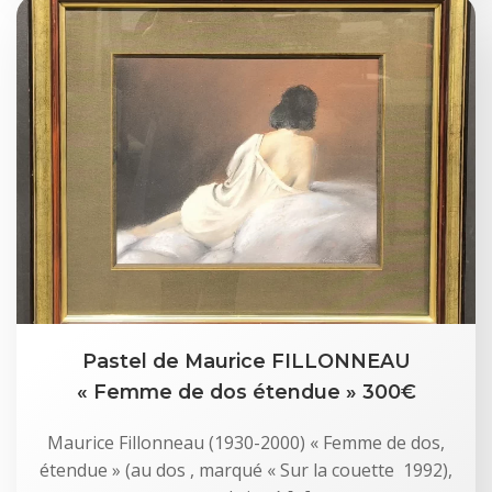
Pastel de Maurice FILLONNEAU
« Femme de dos étendue » 300€
Maurice Fillonneau (1930-2000) « Femme de dos,
étendue » (au dos , marqué « Sur la couette 1992),