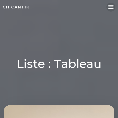
Aller
CHICANTIK
au
contenu
Liste : Tableau