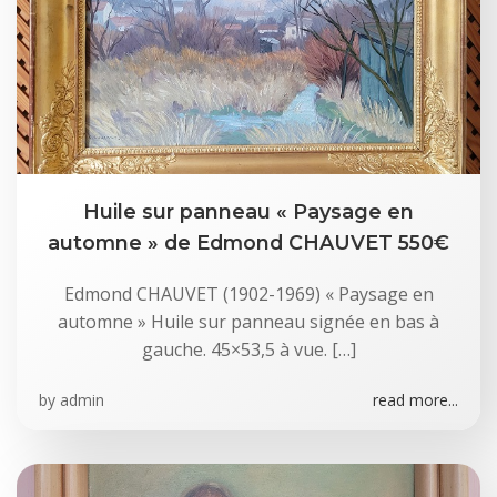
Huile sur panneau « Paysage en
automne » de Edmond CHAUVET 550€
Edmond CHAUVET (1902-1969) « Paysage en
automne » Huile sur panneau signée en bas à
gauche. 45×53,5 à vue. […]
by
admin
read more...