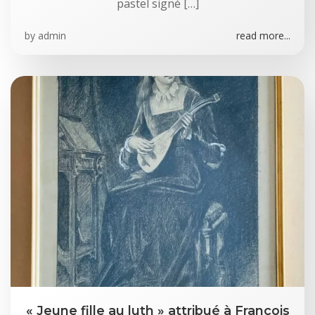
pastel signé […]
by
admin
read more...
« Jeune fille au luth » attribué à François