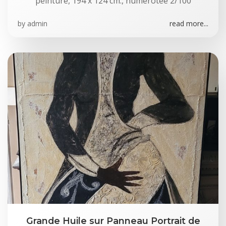
peinture, 194 x 124 cm., numérotée 2/100
by
admin
read more...
Grande Huile sur Panneau Portrait de