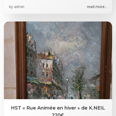
by
admin
read more...
HST « Rue Animée en hiver » de K.NEIL
220€