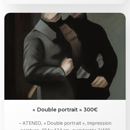
« Double portrait » 300€
– ATENEO, « Double portrait », impression