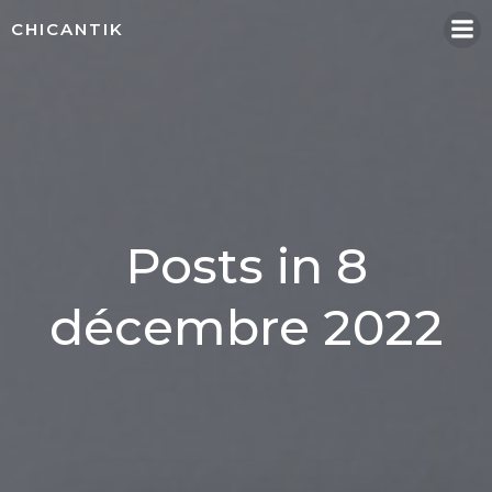
Aller
CHICANTIK
au
contenu
Posts in 8
décembre 2022