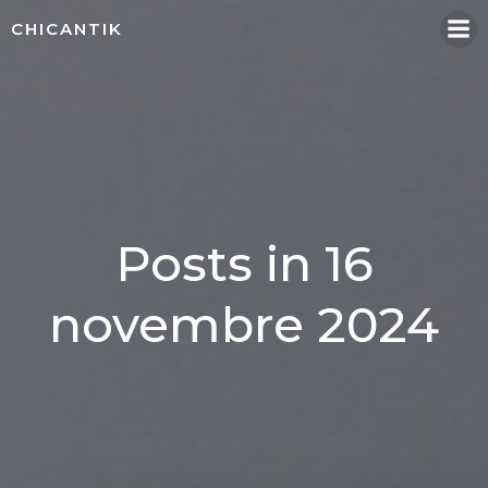
Aller
CHICANTIK
au
contenu
Posts in 16
novembre 2024