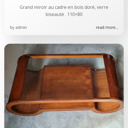
Grand miroir au cadre en bois doré, verre
biseauté . 110×80
by
admin
read more...