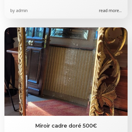
by
admin
read more...
Miroir cadre doré 500€