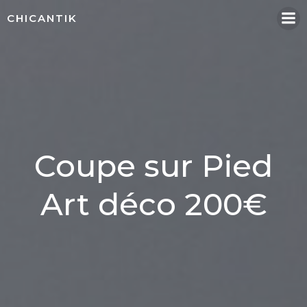
Aller
CHICANTIK
au
contenu
Coupe sur Pied
Art déco 200€