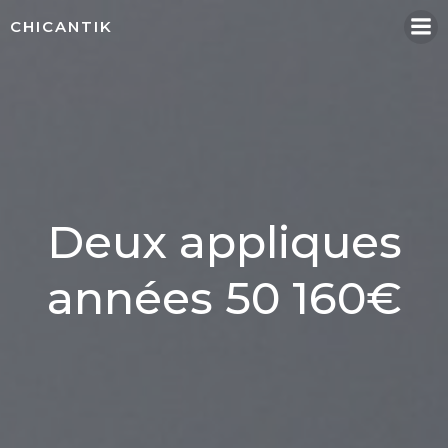
Aller
CHICANTIK
au
contenu
Deux appliques
années 50 160€