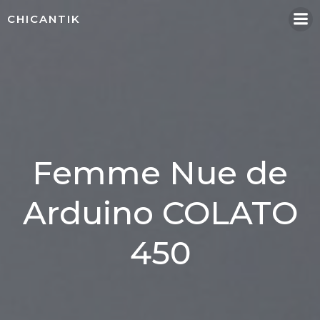
Aller
CHICANTIK
au
contenu
Femme Nue de
Arduino COLATO
450