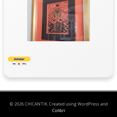
© 2026 CHICANTIK. Created using WordPress and
Colibri