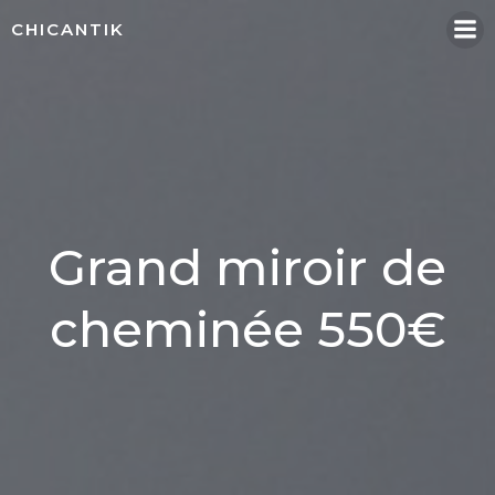
Aller
CHICANTIK
au
contenu
Grand miroir de
cheminée 550€