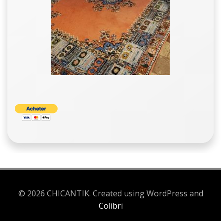
© 2026 CHICANTIK. Created using WordPress and
Colibri