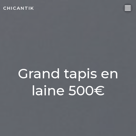
Aller
CHICANTIK
au
contenu
Grand tapis en
laine 500€