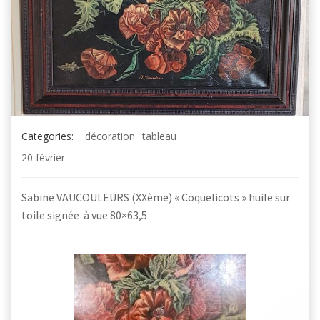
Categories:
décoration
tableau
20 février
Sabine VAUCOULEURS (XXème) « Coquelicots » huile sur
toile signée à vue 80×63,5