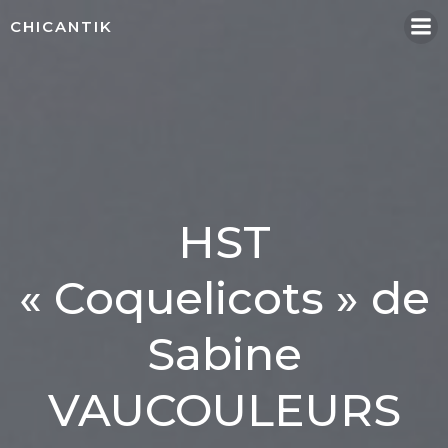
Aller
CHICANTIK
au
contenu
HST
« Coquelicots » de
Sabine
VAUCOULEURS