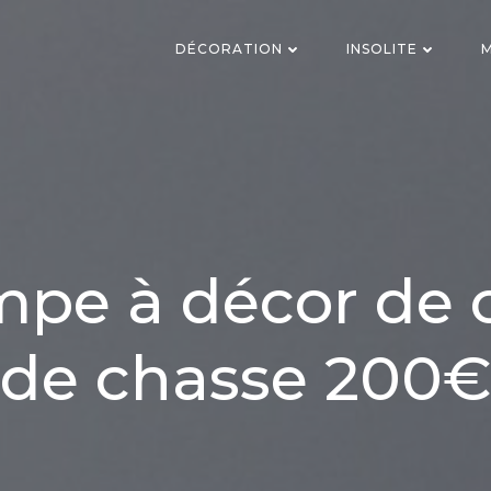
DÉCORATION
INSOLITE
M
pe à décor de 
de chasse 200€