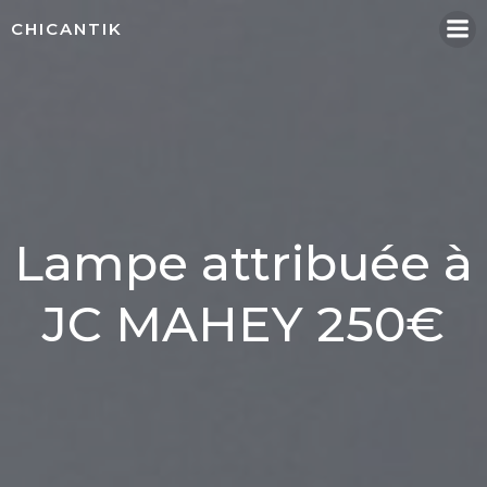
Aller
CHICANTIK
au
contenu
Lampe attribuée à
JC MAHEY 250€