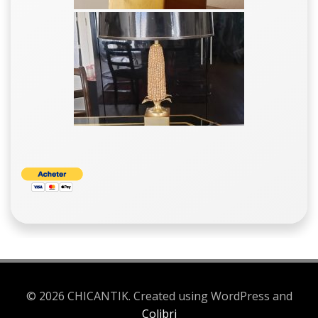
© 2026 CHICANTIK. Created using WordPress and
Colibri