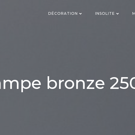
DÉCORATION
INSOLITE
M
ampe bronze 25