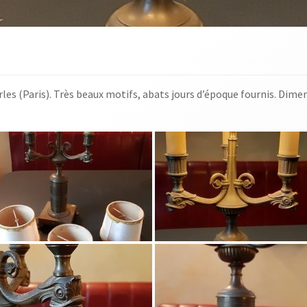
les (Paris). Très beaux motifs, abats jours d’époque fournis. Dim