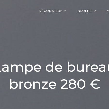
DÉCORATION
INSOLITE
M
Lampe de burea
bronze 280 €