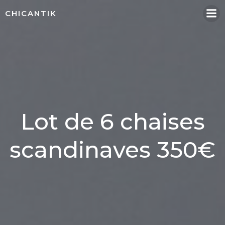
Aller
CHICANTIK
au
contenu
Lot de 6 chaises
scandinaves 350€