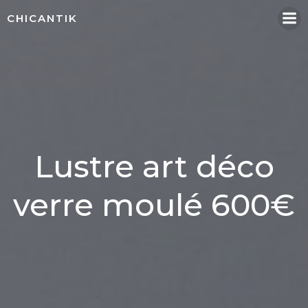
Aller
CHICANTIK
au
contenu
Lustre art déco
verre moulé 600€