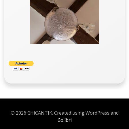
© 2026 CHICANTIK. Created using WordPress and
Colibri