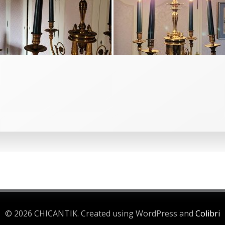
© 2026 CHICANTIK. Created using WordPress and
Colibri