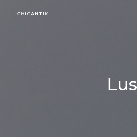
Aller
au
CHICANTIK
contenu
Lus