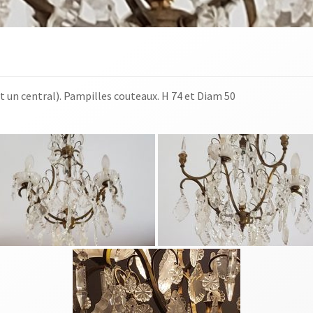
nt un central). Pampilles couteaux. H 74 et Diam 50