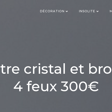
DÉCORATION
INSOLITE
M
tre cristal et br
4 feux 300€