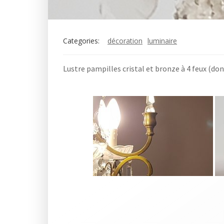
Categories:
décoration
luminaire
Lustre pampilles cristal et bronze à 4 feux (do