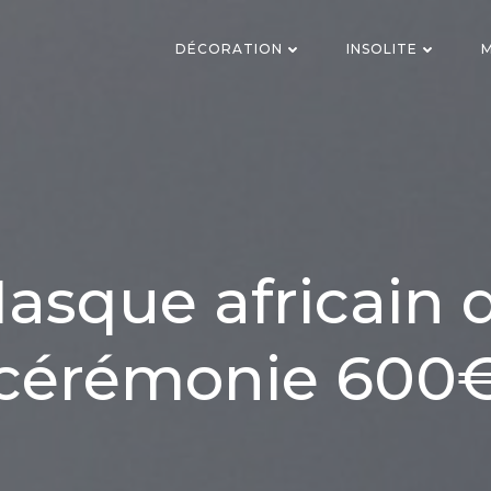
DÉCORATION
INSOLITE
M
asque africain 
cérémonie 600