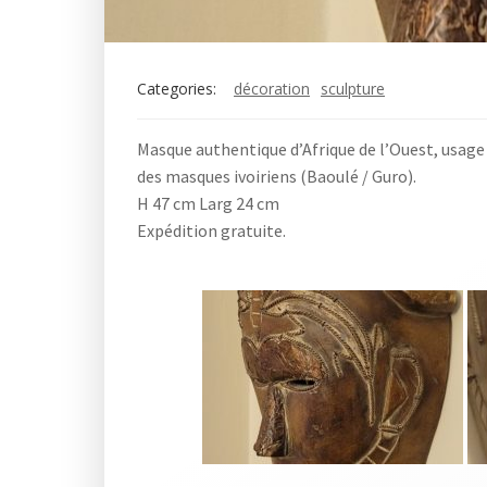
Categories:
décoration
sculpture
Masque authentique d’Afrique de l’Ouest, usage
des masques ivoiriens (Baoulé / Guro).
H 47 cm Larg 24 cm
Expédition gratuite.