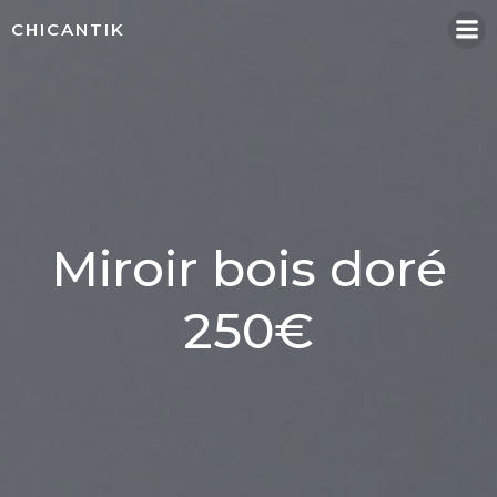
Aller
CHICANTIK
au
contenu
Miroir bois doré
250€