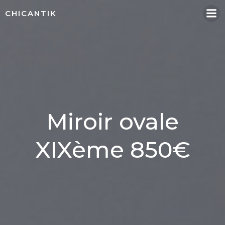
Aller
CHICANTIK
au
contenu
Miroir ovale
XIXème 850€