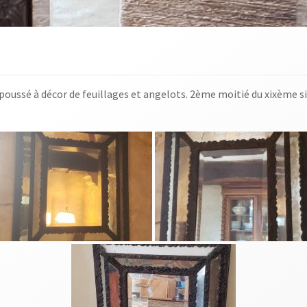
poussé à décor de feuillages et angelots. 2ème moitié du xixème si