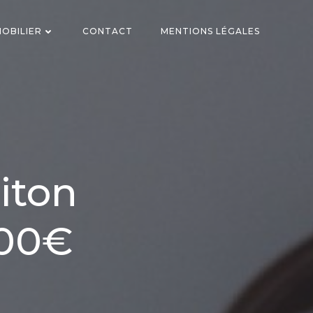
OBILIER
CONTACT
MENTIONS LÉGALES
aiton
500€