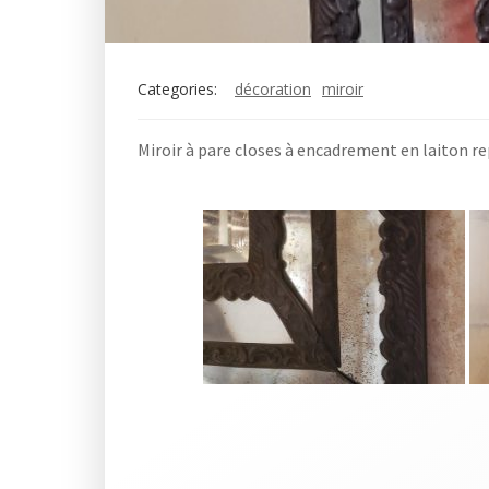
Categories:
décoration
miroir
Miroir à pare closes à encadrement en laiton re