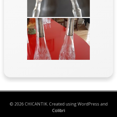
© 2026 CHICANTIK. Created using WordPress and
Colibri