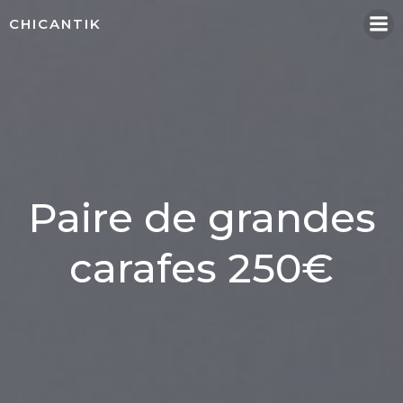
Aller
CHICANTIK
au
contenu
Paire de grandes
carafes 250€