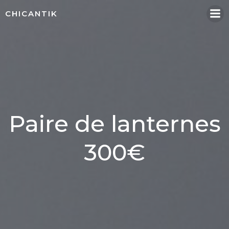
Aller
CHICANTIK
au
contenu
Paire de lanternes
300€