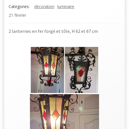
Categories:
décoration
luminaire
21 février
2 lanternes en fer forgé et tôle, H 62 et 67 cm