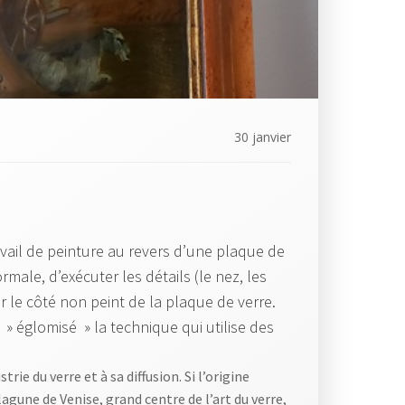
30 janvier
ravail de peinture au revers d’une plaque de
rmale, d’exécuter les détails (le nez, les
r le côté non peint de la plaque de verre.
 » églomisé » la technique qui utilise des
ie du verre et à sa diffusion. Si l’origine
gune de Venise, grand centre de l’art du verre,