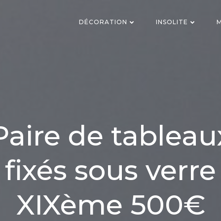
DÉCORATION
INSOLITE
M
Paire de tableau
 fixés sous verre
XIXème 500€