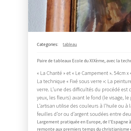
Categories:
tableau
Paire de tableaux Ecole du XIXème, avec la techn
« La Charité » et « Le Campement ». 54cm x
La technique « Fixé sous verre »: La peintur
verre. L’une des difficultés du procédé est d
yeux, les fleurs) avant le fond (le visage, 
L’artisan utilise des couleurs à l’huile ou 
feuilles d’or ou d’argent soudées entre deux
Largement pratiquée en Europe, de l’Espagne à la 
remonte aux premiers temps du christianisme en 