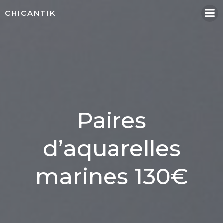
Aller
CHICANTIK
au
contenu
Paires
d’aquarelles
marines 130€