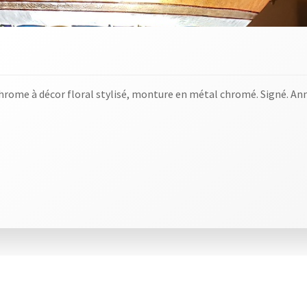
hrome à décor floral stylisé, monture en métal chromé. Signé. A