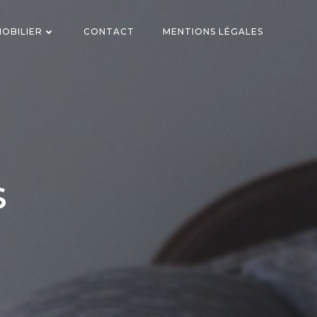
OBILIER
CONTACT
MENTIONS LÉGALES
s