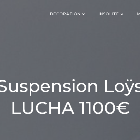
DÉCORATION
INSOLITE
M
Suspension Loÿ
LUCHA 1100€