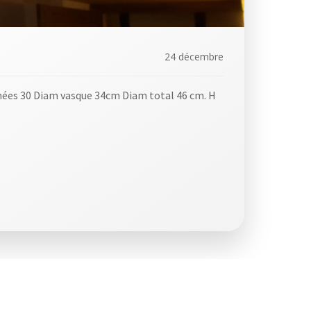
24 décembre
nnées 30 Diam vasque 34cm Diam total 46 cm. H