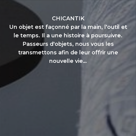
CHICANTIK
Un objet est façonné par la main, l'outil et
le temps. Il a une histoire à poursuivre.
Passeurs d'objets, nous vous les
transmettons afin de leur offrir une
nouvelle vie…