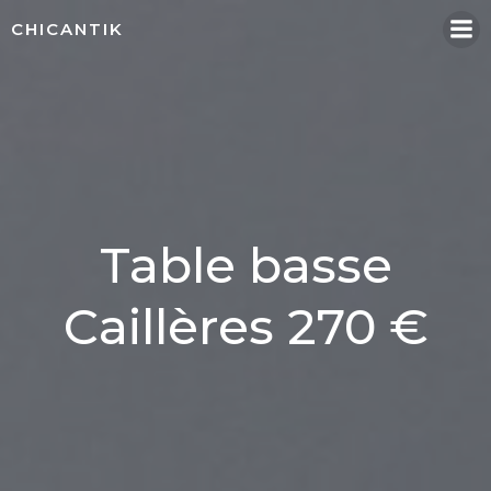
Aller
CHICANTIK
au
contenu
Table basse
Caillères 270 €