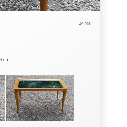
24 mai
49 cm