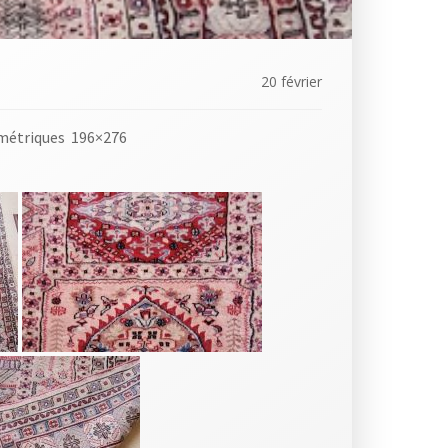
20 février
éométriques 196×276