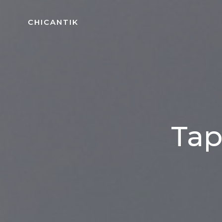
Aller
au
CHICANTIK
contenu
Tap