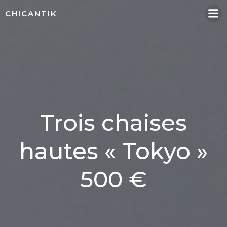
Aller
CHICANTIK
au
contenu
Trois chaises
hautes « Tokyo »
500 €