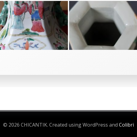
© 2026 CHICANTIK. Created using WordPress and
Colibri