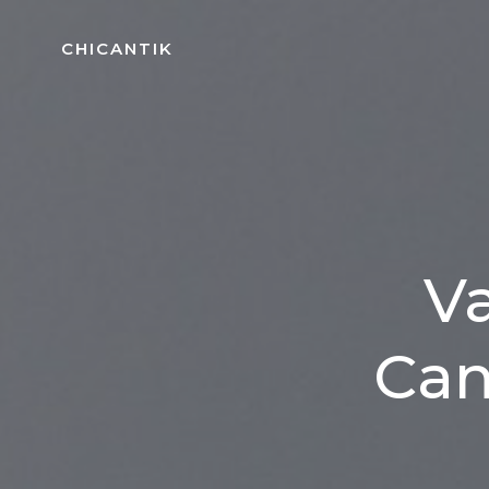
Aller
au
CHICANTIK
contenu
Va
Can