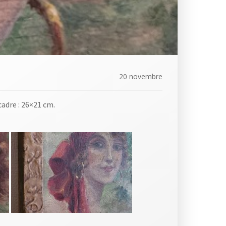
20 novembre
adre : 26×21 cm.