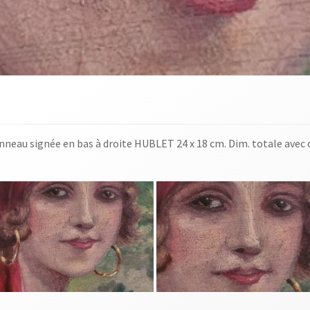
nneau signée en bas à droite HUBLET 24 x 18 cm. Dim. totale avec c