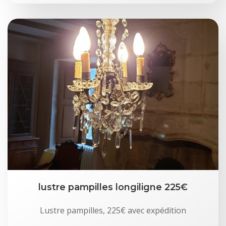
lustre pampilles longiligne 225€
Lustre pampilles, 225€ avec expédition