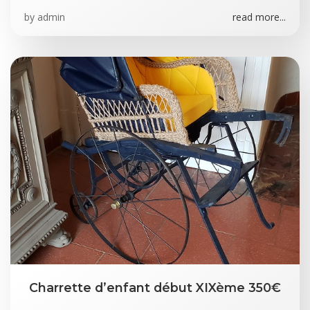
by
admin
read more...
Charrette d’enfant début XIXème 350€