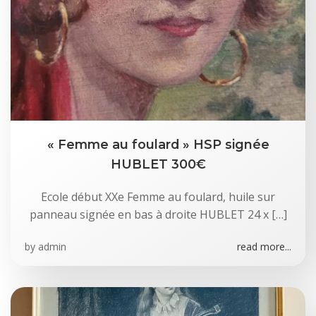
« Femme au foulard » HSP signée
HUBLET 300€
Ecole début XXe Femme au foulard, huile sur
panneau signée en bas à droite HUBLET 24 x […]
by
admin
read more...