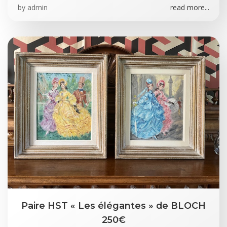
by
admin
read more...
Paire HST « Les élégantes » de BLOCH
250€