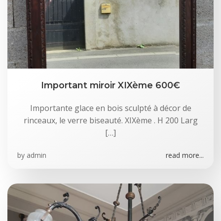
Important miroir XIXème 600€
Importante glace en bois sculpté à décor de
rinceaux, le verre biseauté. XIXème . H 200 Larg
[…]
by
admin
read more...