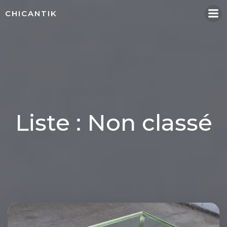
Aller
CHICANTIK
au
contenu
Liste : Non classé