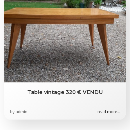
Table vintage 320 € VENDU
by
admin
read more...