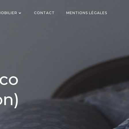
OBILIER
CONTACT
MENTIONS LÉGALES
eco
on)