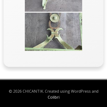
© 2026 CHICANTIK. Created using WordPress and
Colibri