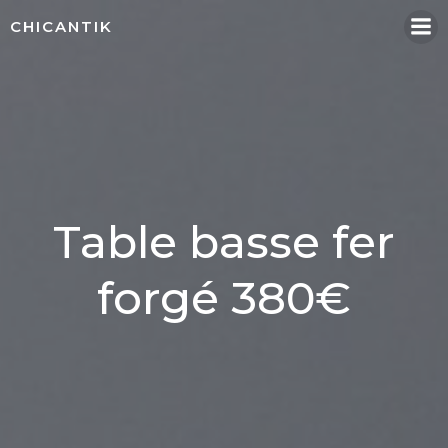
Aller
CHICANTIK
au
contenu
Table basse fer
forgé 380€